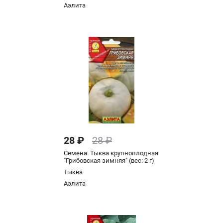
Аэлита
28 ₽
28 ₽
Семена. Тыква крупноплодная
"Грибовская зимняя" (вес: 2 г)
Тыква
Аэлита