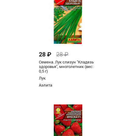
28 ₽
28 ₽
Семена. Лук слизун "Кладезь
здоровья", многолетник (вес:
0,5 г)
Лук
Аэлита