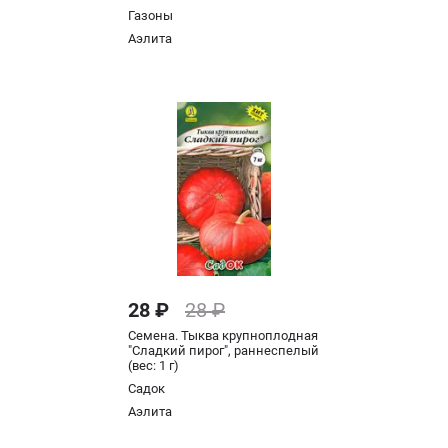
Газоны
Аэлита
28 ₽
28 ₽
Семена. Тыква крупноплодная
"Сладкий пирог", раннеспелый
(вес: 1 г)
Садок
Аэлита