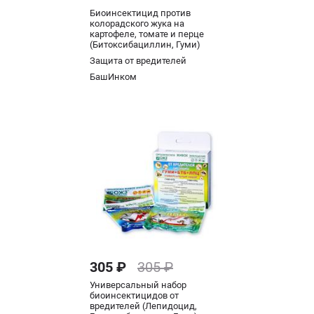
Биоинсектицид против
колорадского жука на
картофеле, томате и перце
(Битоксибациллин, Гуми)
Защита от вредителей
БашИнком
305 ₽
305 ₽
Универсальный набор
биоинсектицидов от
вредителей (Лепидоцид,