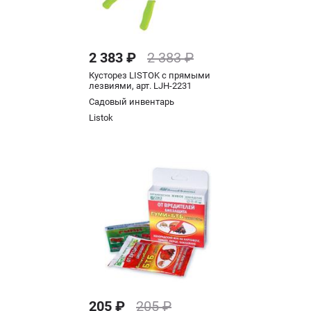
2 383 ₽
2 383 ₽
Кусторез LISTOK с прямыми
лезвиями, арт. LJH-2231
Садовый инвентарь
Listok
205 ₽
205 ₽