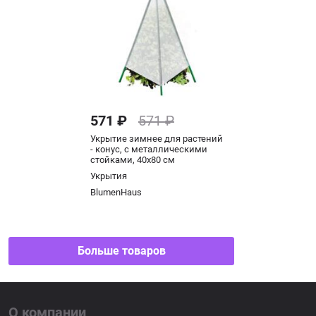
571 ₽
571 ₽
Укрытие зимнее для растений
- конус, с металлическими
стойками, 40x80 cм
Укрытия
BlumenHaus
Больше товаров
О компании