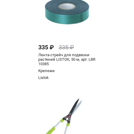
335 ₽
335 ₽
Лента-стрейч для подвязки
растений LISTOK, 50 м, арт. LBR
10385
Крепежи
Listok