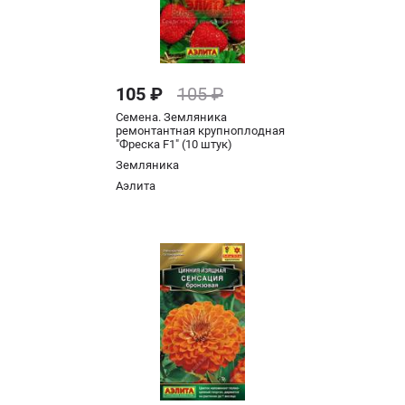
105 ₽
105 ₽
Семена. Земляника
ремонтантная крупноплодная
"Фреска F1" (10 штук)
Земляника
Аэлита