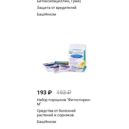
Битоксибациллин, Гуми)
Защита от вредителей
БашИнком
193 ₽
193 ₽
Набор порошков "Фитоспорин-
М"
Средства от болезней
растений и сорняков
БашИнком