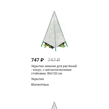
747 ₽
747 ₽
Укрытие зимнее для растений
- конус, с металлическими
стойками, 80x120 cм
Укрытия
BlumenHaus