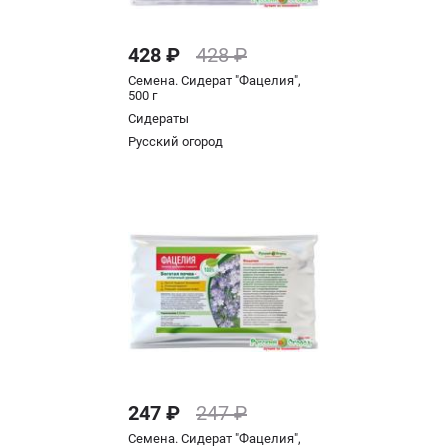
428 ₽
428 ₽
Семена. Сидерат "Фацелия",
500 г
Сидераты
Русский огород
247 ₽
247 ₽
Семена. Сидерат "Фацелия",