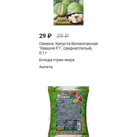
29 ₽
29 ₽
Семена. Капуста белокочанная
"Квашня F1", среднеспелый,
0,1 г
Блюда стран мира
Аэлита