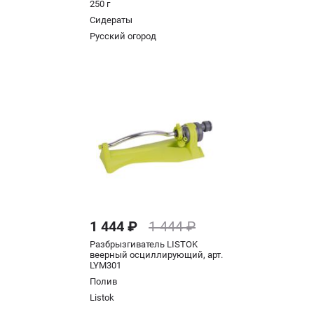
250 г
Сидераты
Русский огород
1 444 ₽
1 444 ₽
Разбрызгиватель LISTOK
веерный осциллирующий, арт.
LYM301
Полив
Listok