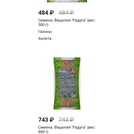
484 ₽
484 ₽
Семена. Фацелия "Радуга" (вес:
500 г)
Газоны
Аэлита
743 ₽
743 ₽
Семена. Фацелия "Радуга" (вес:
800 г)