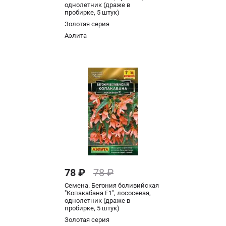
однолетник (драже в
пробирке, 5 штук)
Золотая серия
Аэлита
78 ₽
78 ₽
Семена. Бегония боливийская
"Копакабана F1", лососевая,
однолетник (драже в
пробирке, 5 штук)
Золотая серия