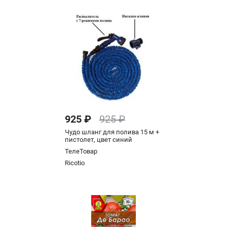
925 ₽
925 ₽
Чудо шланг для полива 15 м +
пистолет, цвет синий
ТелеТовар
Ricotio