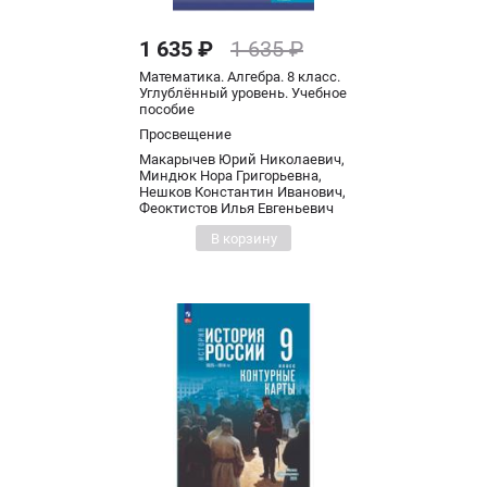
1 635 ₽
1 635 ₽
Математика. Алгебра. 8 класс.
Углублённый уровень. Учебное
пособие
Просвещение
Макарычев Юрий Николаевич,
Миндюк Нора Григорьевна,
Нешков Константин Иванович,
Феоктистов Илья Евгеньевич
В корзину