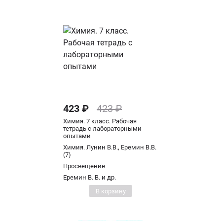
423 ₽
423 ₽
Химия. 7 класс. Рабочая
тетрадь с лабораторными
опытами
Химия. Лунин В.В., Еремин В.В.
(7)
Просвещение
Еремин В. В. и др.
В корзину