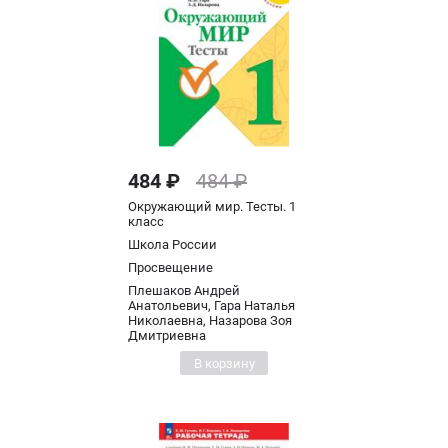
484 ₽
484 ₽
Окружающий мир. Тесты. 1
класс
Школа России
Просвещение
Плешаков Андрей
Анатольевич, Гара Наталья
Николаевна, Назарова Зоя
Дмитриевна
В корзину