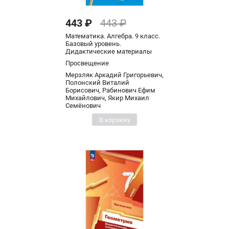
443 ₽
443 ₽
Математика. Алгебра. 9 класс.
Базовый уровень.
Дидактические материалы
Просвещение
Мерзляк Аркадий Григорьевич,
Полонский Виталий
Борисович, Рабинович Ефим
Михайлович, Якир Михаил
Семёнович
В корзину