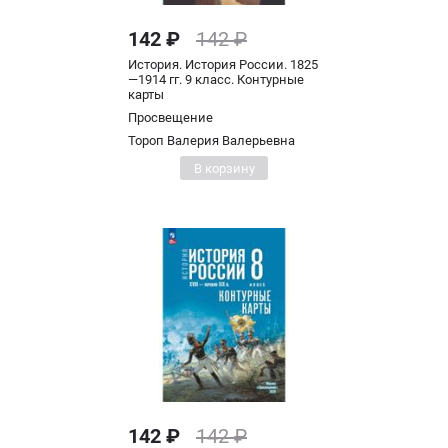
142 ₽
142 ₽
История. История России. 1825
—1914 гг. 9 класс. Контурные
карты
Просвещение
Тороп Валерия Валерьевна
В корзину
142 ₽
142 ₽