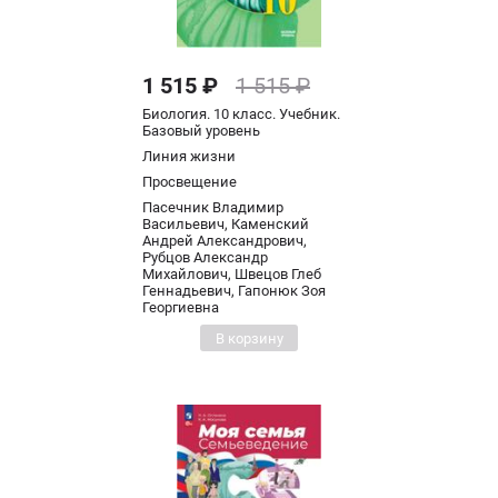
1 515 ₽
1 515 ₽
Биология. 10 класс. Учебник.
Базовый уровень
Линия жизни
Просвещение
Пасечник Владимир
Васильевич, Каменский
Андрей Александрович,
Рубцов Александр
Михайлович, Швецов Глеб
Геннадьевич, Гапонюк Зоя
Георгиевна
В корзину