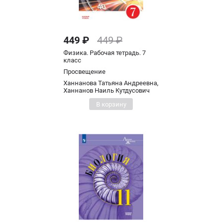
449 ₽
449 ₽
Физика. Рабочая тетрадь. 7
класс
Просвещение
Ханнанова Татьяна Андреевна,
Ханнанов Наиль Кутдусович
В корзину