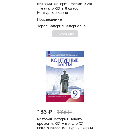
История. История России. XVIII
— начало XIX в. 8 класс.
Контурные карты
Просвещение
Тороп Валерия Валерьевна
В корзину
133 ₽
133 ₽
История. История Нового
времени. XIX — начало XX
века. 9 класс. Контурные карты