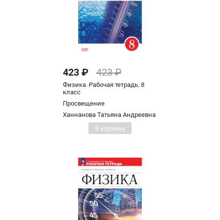
423 ₽
423 ₽
Физика. Рабочая тетрадь. 8
класс
Просвещение
Ханнанова Татьяна Андреевна
В корзину