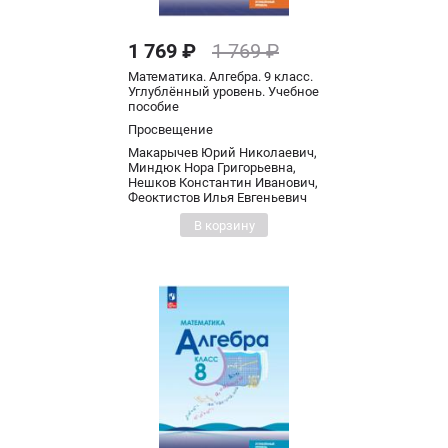
1 769 ₽
1 769 ₽
Математика. Алгебра. 9 класс.
Углублённый уровень. Учебное
пособие
Просвещение
Макарычев Юрий Николаевич,
Миндюк Нора Григорьевна,
Нешков Константин Иванович,
Феоктистов Илья Евгеньевич
В корзину