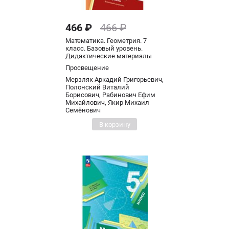
466 ₽
466 ₽
Математика. Геометрия. 7
класс. Базовый уровень.
Дидактические материалы
Просвещение
Мерзляк Аркадий Григорьевич,
Полонский Виталий
Борисович, Рабинович Ефим
Михайлович, Якир Михаил
Семёнович
В корзину