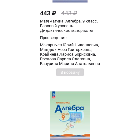
443 ₽
443 ₽
Математика. Алгебра. 9 класс.
Базовый уровень.
Дидактические материалы
Просвещение
Макарычев Юрий Николаевич,
Миндюк Нора Григорьевна,
Крайнева Лариса Борисовна,
Рослова Лариса Олеговна,
Бачурина Марина Анатольевна
В корзину