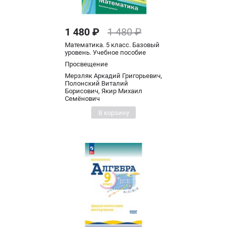
1 480 ₽
1 480 ₽
Математика. 5 класс. Базовый
уровень. Учебное пособие
Просвещение
Мерзляк Аркадий Григорьевич,
Полонский Виталий
Борисович, Якир Михаил
Семёнович
В корзину