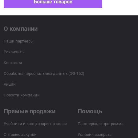
Больше товаров
О компании
Наши партнеры
Реквизиты
Контакты
Обработка персональных данных (ФЗ-152)
Акции
Новости компании
Прямые продажи
Помощь
Учебники и канцтовары на класс
Партнерская программа
Оптовые закупки
Условия возврата