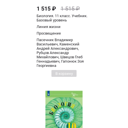
1 515 ₽
1 515 ₽
Биология. 11 класс. Учебник.
Базовый уровень
Линия жизни
Просвещение
Пасечник Владимир
Васильевич, Каменский
Андрей Александрович,
Рубцов Александр
Михайлович, Швецов Глеб
Геннадьевич, Гапонюк Зоя
Георгиевна
В корзину