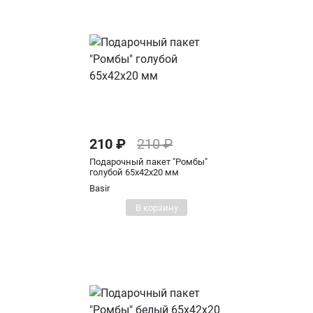
210 ₽
210 ₽
Подарочный пакет "Ромбы"
голубой 65х42х20 мм
Basir
В корзину