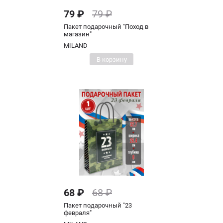
79 ₽
79 ₽
Пакет подарочный "Поход в
магазин"
MILAND
В корзину
68 ₽
68 ₽
Пакет подарочный "23
февраля"