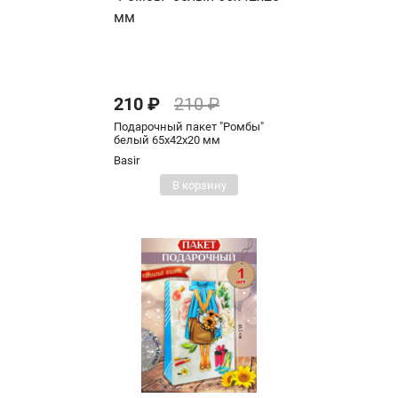
210 ₽
210 ₽
Подарочный пакет "Ромбы"
белый 65х42х20 мм
Basir
В корзину