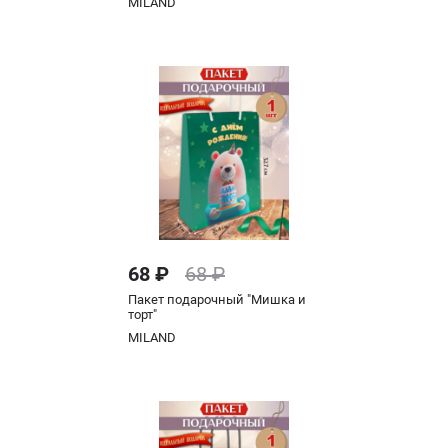
MILAND
68 ₽
68 ₽
Пакет подарочный "Мишка и
торт"
MILAND