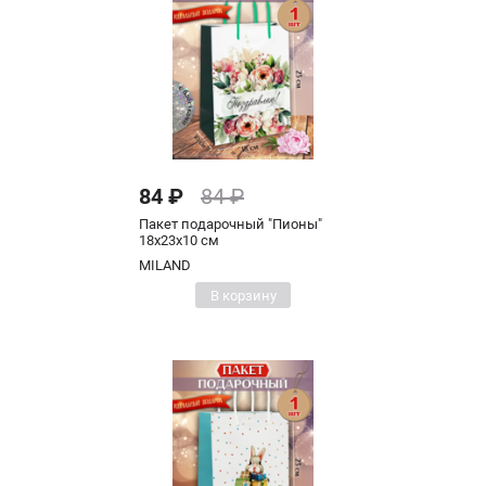
84 ₽
84 ₽
Пакет подарочный "Пионы"
18х23х10 см
MILAND
В корзину