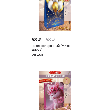
68 ₽
68 ₽
Пакет подарочный "Микс
шаров"
MILAND