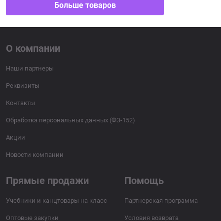
Больше товаров
О компании
Наши партнеры
Реквизиты
Контакты
Обработка персональных данных (ФЗ-152)
Акции
Новости компании
Прямые продажи
Помощь
Учебники и канцтовары на класс
Партнерская программа
Оптовые закупки
Условия возврата