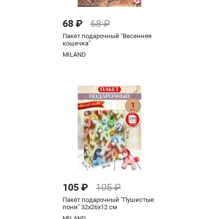
68 ₽
68 ₽
Пакет подарочный "Весенняя
кошечка"
MILAND
105 ₽
105 ₽
Пакет подарочный "Пушистые
пони" 32х26х12 см
MILAND