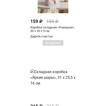
159 ₽
159 ₽
Коробка складная «Ромашки»,
30 × 20 × 9 см
Дарите счастье
В корзину