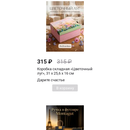
315 ₽
315 ₽
Коробка складная «Цветочный
луг», 31 х 25,6 х 16 см
Дарите счастье
В корзину