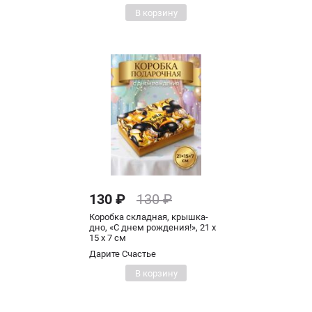
В корзину
130 ₽
130 ₽
Коробка складная, крышка-
дно, «С днем рождения!», 21 х
15 х 7 см
Дарите Счастье
В корзину