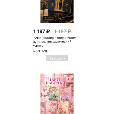
1 187 ₽
1 187 ₽
Ручка-роллер в подарочном
футляре, металлический
корпус
MONTAGUT
В корзину