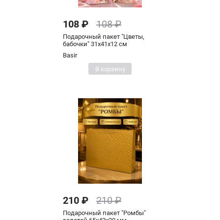
108 ₽
108 ₽
Подарочный пакет "Цветы,
бабочки" 31х41х12 см
Basir
В корзину
210 ₽
210 ₽
Подарочный пакет "Ромбы"