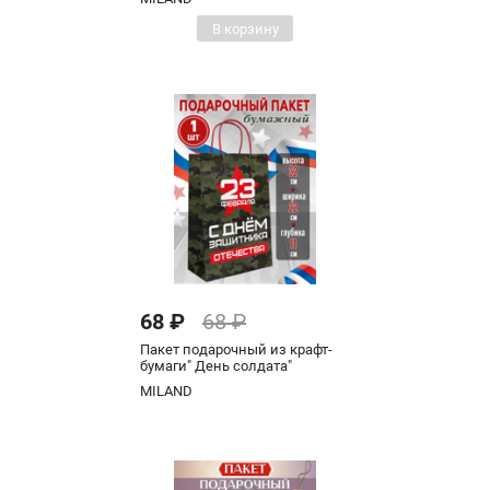
В корзину
68 ₽
68 ₽
Пакет подарочный из крафт-
бумаги" День солдата"
MILAND