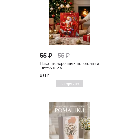
55 ₽
55 ₽
Пакет подарочный новогодний
18х23х10 см
Basir
В корзину