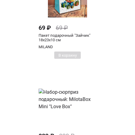
69 ₽
69 ₽
Пакет подарочный "Зайчик"
18х23х10 см
MILAND
В корзину