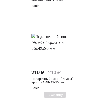
золотой 65х42х20 мм
Basir
210 ₽
210 ₽
Подарочный пакет "Ромбы"
красный 65х42х20 мм
Basir
В корзину