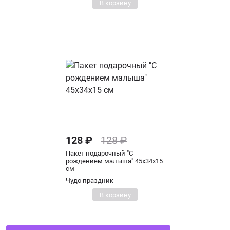
В корзину
128 ₽
128 ₽
Пакет подарочный "С
рождением малыша" 45х34х15
см
Чудо праздник
В корзину