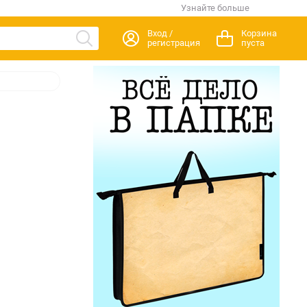
Узнайте больше
Вход /
Корзина
регистрация
пуста