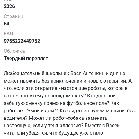
2026
Страниц
64
EAN
9785222449752
Обложка
Твердый переплет
Любознательный школьник Вася Антенкин и дня не
может прожить без приключений и новых открытий. А
что, если эти открытия - настоящие роботы, которые
встречаются ему на каждом шагу? Кто доставит
забытую сменку прямо на футбольное поле? Как
работает "умный дом"? Кто сидит за рулём машины без
водителя? Может ли робот-собака заменить
настоящую, если у тебя аллергия? Вместе с Васей
читатели убедятся, что будущее уже стало