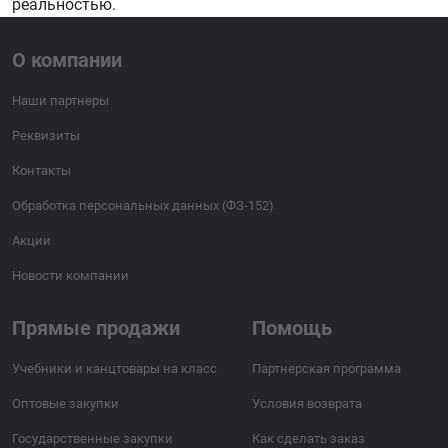
реальностью.
О компании
Наши партнеры
Реквизиты
Контакты
Обработка персональных данных (ФЗ-152)
Акции
Новости компании
Прямые продажи
Помощь
Учебники и канцтовары на класс
Партнерская программа
Оптовые закупки
Условия возврата
Государственные закупки
Как сделать заказ