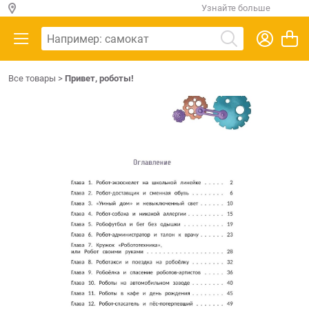
Узнайте больше
Все товары
>
Привет, роботы!