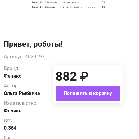
Привет, роботы!
Артикул: 4023197
Брэнд
882 ₽
Феникс
Автор
Ольга Рыбкина
Положить в корзину
Издательство
Феникс
Вес
0.364
Год