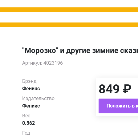
"Морозко" и другие зимние сказ
Артикул: 4023196
Брэнд
849 ₽
Феникс
Издательство
Феникс
Положить в 
Вес
0.362
Год