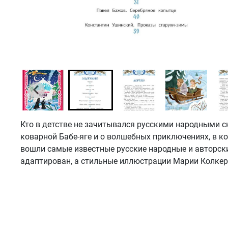
Кто в детстве не зачитывался русскими народными с
коварной Бабе-яге и о волшебных приключениях, в к
вошли самые известные русские народные и авторски
адаптирован, а стильные иллюстрации Марии Колкер