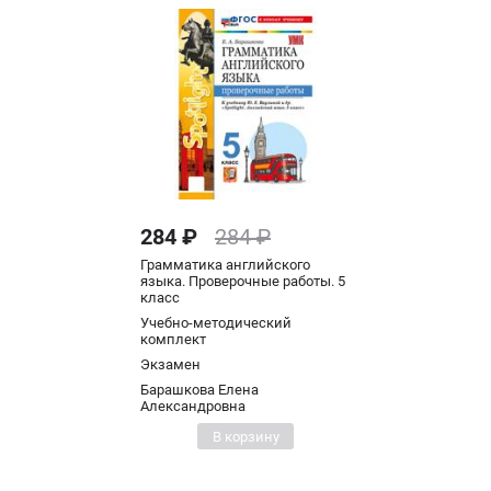
284 ₽
284 ₽
Грамматика английского
языка. Проверочные работы. 5
класс
Учебно-методический
комплект
Экзамен
Барашкова Елена
Александровна
В корзину