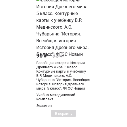
90 ₽
90 ₽
Всеобщая история. История
Древнего мира. 5 класс.
Контурные карты к учебнику
В.Р. Мединского, А.О.
Чубарьяна "История. Всеобщая
история. История Древнего
мира. 5 класс". ФГОС Новый
Учебно-методический
комплект
Экзамен
В корзину