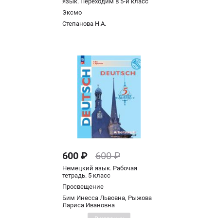
язык. Переходим в 5-й класс
Эксмо
Степанова Н.А.
600 ₽
600 ₽
Немецкий язык. Рабочая
тетрадь. 5 класс
Просвещение
Бим Инесса Львовна, Рыжова
Лариса Ивановна