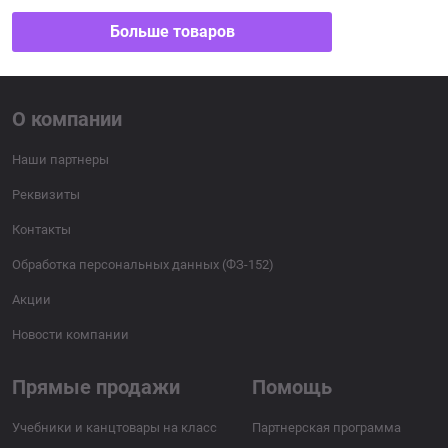
Больше товаров
О компании
Наши партнеры
Реквизиты
Контакты
Обработка персональных данных (ФЗ-152)
Акции
Новости компании
Прямые продажи
Помощь
Учебники и канцтовары на класс
Партнерская программа