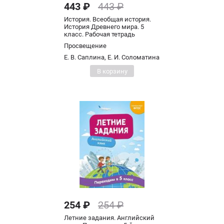
443 ₽
443 ₽
История. Всеобщая история.
История Древнего мира. 5
класс. Рабочая тетрадь
Просвещение
Е. В. Саплина, Е. И. Соломатина
В корзину
254 ₽
254 ₽
Летние задания. Английский