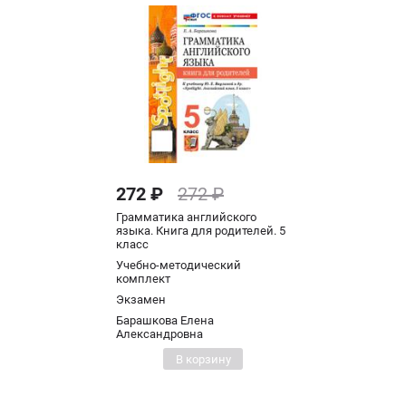
272 ₽
272 ₽
Грамматика английского
языка. Книга для родителей. 5
класс
Учебно-методический
комплект
Экзамен
Барашкова Елена
Александровна
В корзину