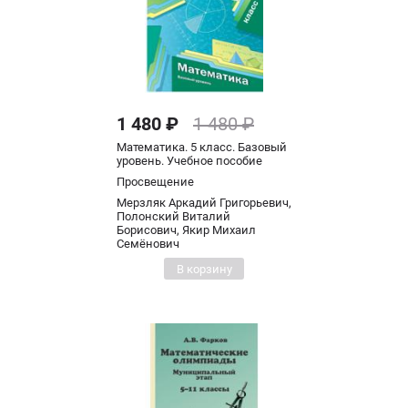
1 480 ₽
1 480 ₽
Математика. 5 класс. Базовый
уровень. Учебное пособие
Просвещение
Мерзляк Аркадий Григорьевич,
Полонский Виталий
Борисович, Якир Михаил
Семёнович
В корзину