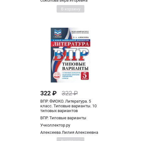
Соколова Вера Игоревна
В корзину
322 ₽
322 ₽
ВПР. ФИОКО. Литература. 5
класс. Типовые варианты. 10
типовых вариантов
ВПР. Типовые варианты
Учколлектор.ру
Алексеева Лилия Алексеевна