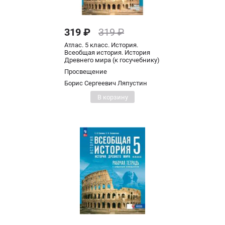
319 ₽
319 ₽
Атлас. 5 класс. История.
Всеобщая история. История
Древнего мира (к госучебнику)
Просвещение
Борис Сергеевич Ляпустин
В корзину